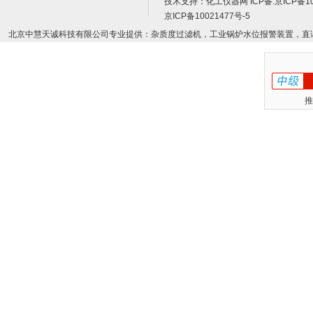
技术支持：
化工仪器网
ICP备:
京ICP备10
京ICP备10021477号-5
北京中慧天诚科技有限公司专业提供：杂质度过滤机，工业锅炉水位报警装置，直
推