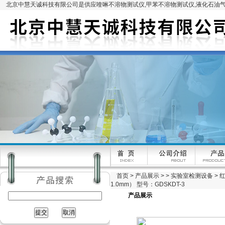
北京中慧天诚科技有限公司是供应喹啉不溶物测试仪,甲苯不溶物测试仪,液化石油气
首页
>
产品展示
> >
实验室检测设备
> 
1.0mm） 型号：GDSKDT-3
产品展示