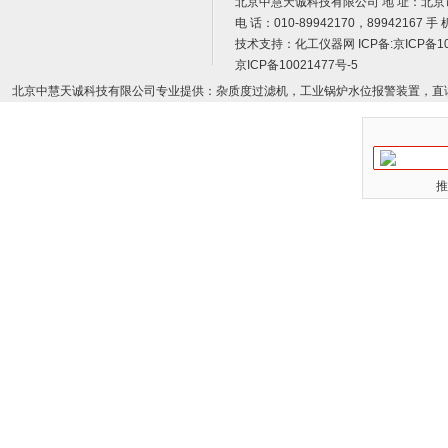
北京中慧天诚科技有限公司 地 址：北京
电 话：010-89942170，89942167 手 
技术支持：
化工仪器网
ICP备:
京ICP备10
京ICP备10021477号-5
北京中慧天诚科技有限公司专业提供：杂质度过滤机，工业锅炉水位报警装置，直
推