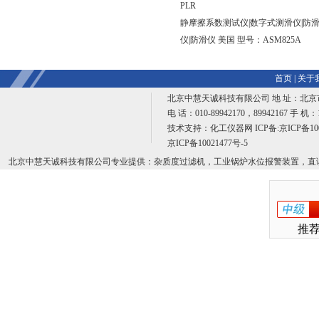
PLR
静摩擦系数测试仪|数字式测滑仪|防
仪|防滑仪 美国 型号：ASM825A
首页
|
关于
北京中慧天诚科技有限公司 地 址：北京
电 话：010-89942170，89942167 手 机：1
技术支持：
化工仪器网
ICP备:
京ICP备10
京ICP备10021477号-5
北京中慧天诚科技有限公司专业提供：杂质度过滤机，工业锅炉水位报警装置，直
推