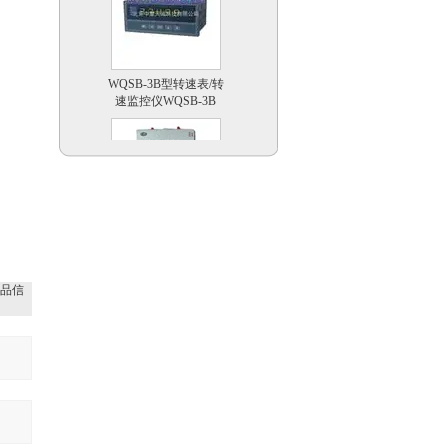
WQSB-3B型转速表/转
速监控仪WQSB-3B
煤层瓦斯含量快速测定
仪|煤层气流含量测定仪
型号：CMQK/CHP50M
品信
浮游植物培养器/浮游动
物培养器 欧洲 型号：
PLR