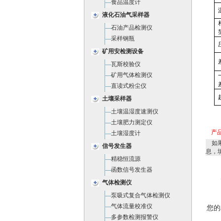
食品温度计
液化石油气采样器
石油产品检测仪
采样钢瓶
矿用安检测设备
瓦斯校验仪
矿用气体检测仪
直读式粉尘仪
土壤采样器
土壤温湿度速测仪
土壤肥力测定仪
产
土壤湿度计
如果
信号发生器
息，
精稳恒流源
函数信号发生器
气体检测仪
泵吸式复合气体检测仪
气体流量校准仪
您的
多参数检测报警仪