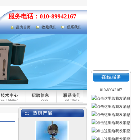
服务电话：010-89942167
设为首页
收藏我们
联系我们
荧光灯
010-89942167
液体比热容测定仪
UKHY-2