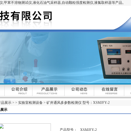
,甲苯不溶物测试仪,液化石油气采样器,自动颗粒强度检测仪,液氯取样器等产品。
产品展示
> >
实验室检测设备
> 矿井通风多参数检测仪 型号：XSMJFY-2
品展示
产品型号：
XSMJFY-2