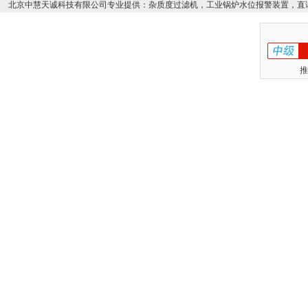
北京中慧天诚科技有限公司专业提供：杂质度过滤机，工业锅炉水位报警装置，直
推