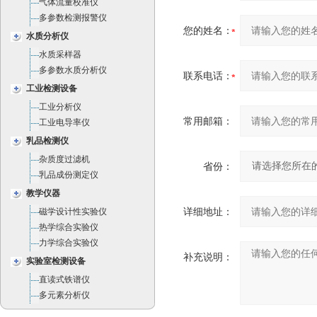
气体流量校准仪
多参数检测报警仪
您的姓名：
水质分析仪
水质采样器
多参数水质分析仪
联系电话：
工业检测设备
工业分析仪
常用邮箱：
工业电导率仪
乳品检测仪
杂质度过滤机
省份：
乳品成份测定仪
教学仪器
详细地址：
磁学设计性实验仪
热学综合实验仪
力学综合实验仪
补充说明：
实验室检测设备
直读式铁谱仪
多元素分析仪