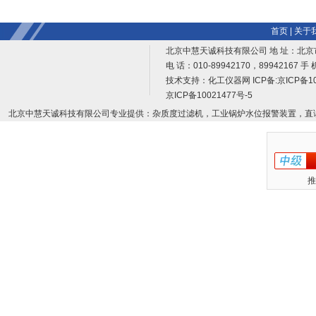
首页
|
关于
北京中慧天诚科技有限公司 地 址：北京
电 话：010-89942170，89942167 手 
技术支持：
化工仪器网
ICP备:
京ICP备10
京ICP备10021477号-5
北京中慧天诚科技有限公司专业提供：杂质度过滤机，工业锅炉水位报警装置，直
推