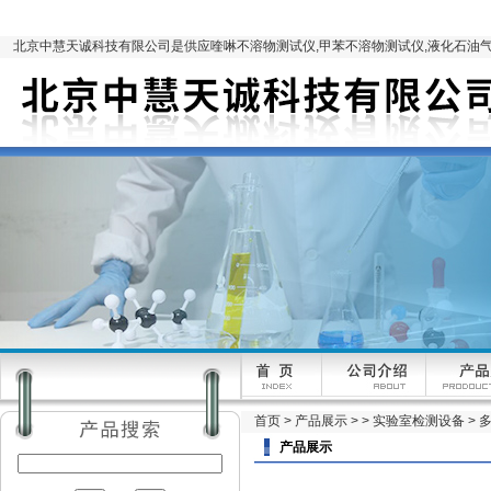
北京中慧天诚科技有限公司是供应喹啉不溶物测试仪,甲苯不溶物测试仪,液化石油气
首页
>
产品展示
> >
实验室检测设备
> 
产品展示