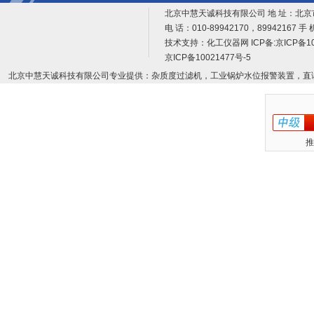
北京中慧天诚科技有限公司 地 址：北京
电 话：010-89942170，89942167 手 
技术支持：
化工仪器网
ICP备:
京ICP备10
京ICP备10021477号-5
北京中慧天诚科技有限公司专业提供：杂质度过滤机，工业锅炉水位报警装置，直
推