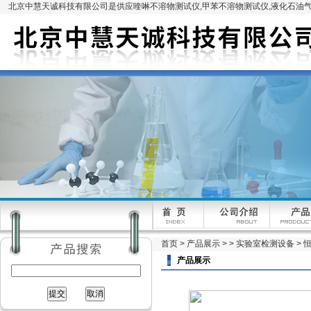
北京中慧天诚科技有限公司是供应喹啉不溶物测试仪,甲苯不溶物测试仪,液化石油气
首页
>
产品展示
> >
实验室检测设备
> 
产品展示