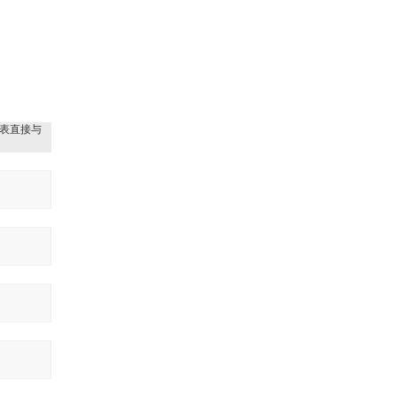
静摩擦系数测试仪|数字式
测滑仪|防滑系数检测仪|
防滑仪 美国 型号：
ASM825A
表直接与
地下电缆探测仪
荧光灯