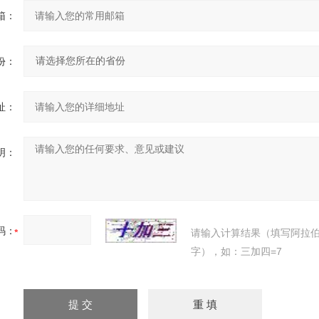
箱：
份：
址：
明：
码：
请输入计算结果（填写阿拉
字），如：三加四=7