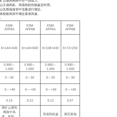
定矿山通风网路中任一段阻力。
矿山主扇风机、局扇风机性能鉴定时用。
矿山瓦斯抽放管中流量进行测定。
风表校验风筒中测定基准风速。
：
XSM-
XSM-
XSM-
XSM-
AFP
8A
AFP8B
AFP
6A
AFP6B
8
×144×430
8
×144×600
6
×108×430
6
×72×250
0.990
～
0.990
～
0.990
～
0.990
～
1.000
1.000
1.000
1.000
0
～30
0
～30
0
～30
0
～30
-5
～+40
-5
～+40
-5
～+40
-5
～+40
0.15
0.22
0.12
0.07
测矿山通风
网路中风
局扇风机鉴
测瓦斯抽
速、风阻。