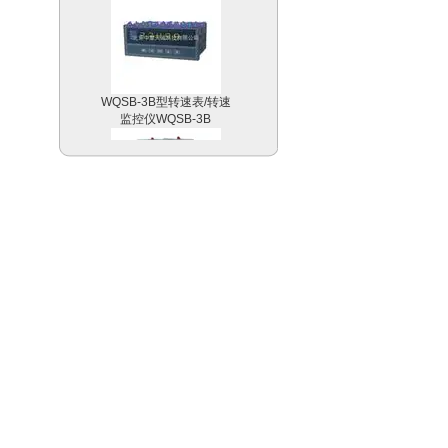
WQSB-3B型转速表/转速
监控仪WQSB-3B
煤层瓦斯含量快速测定仪|
煤层气流含量测定仪型
号：CMQK/CHP50M
浮游植物培养器/浮游动物
培养器 欧洲 型号：PLR