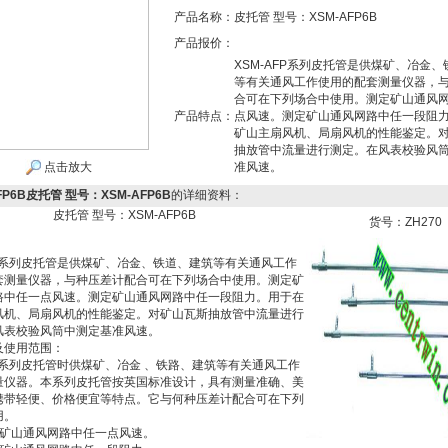
产品名称：
皮托管 型号：XSM-AFP6B
产品报价：
XSM-AFP系列皮托管是供煤矿、冶金
等有关通风工作使用的配套测量仪器，
合可在下列场合中使用。测定矿山通风
产品特点：
点风速。测定矿山通风网路中任一段阻
矿山主扇风机、局扇风机的性能鉴定。
抽放管中流量进行测定。在风表校验风
点击放大
准风速。
FP6B皮托管 型号：XSM-AFP6B
的详细资料：
皮托管 型号：XSM-AFP6B
货号：ZH270
：
FP系列皮托管是供煤矿、冶金、铁道、建筑等有关通风工作
套测量仪器，与种压差计配合可在下列场合中使用。测定矿
路中任一点风速。测定矿山通风网路中任一段阻力。用于在
风机、局扇风机的性能鉴定。对矿山瓦斯抽放管中流量进行
风表校验风筒中测定基准风速。
及使用范围：
FP系列皮托管时供煤矿、冶金 、铁路、建筑等有关通风工作
量仪器。本系列皮托管按英国标准设计，具有测量准确、美
携带轻便、价格便宜等特点。它与何种压差计配合可在下列
用。
定矿山通风网路中任一点风速。