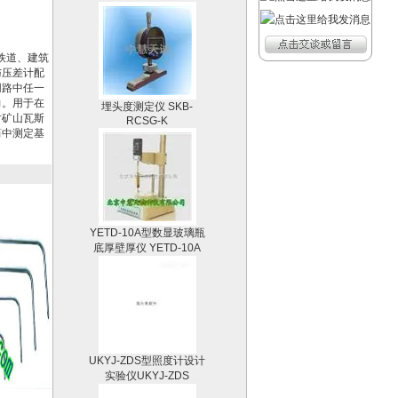
、铁道、建筑
与压差计配
埋头度测定仪 SKB-
网路中任一
RCSG-K
力。用于在
对矿山瓦斯
筒中测定基
YETD-10A型数显玻璃瓶
底厚壁厚仪 YETD-10A
UKYJ-ZDS型照度计设计
实验仪UKYJ-ZDS