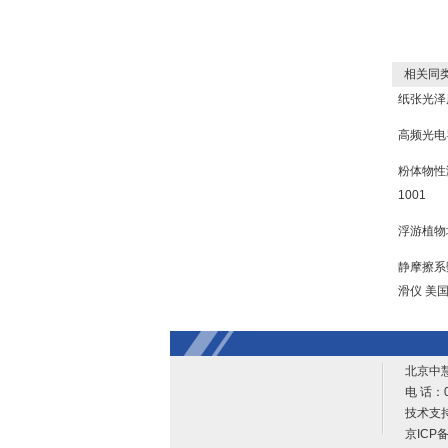
相关同类
纸张光泽
高频光电
粉体物性
1001
浮游植物
静摩擦系
滑仪 美国
北京中
电 话：0
技术支
京ICP备