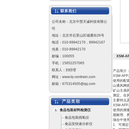
公司名称：北京中慧天诚科技有限公
司
地址：北京市石景山区城通街26号
电话：010-89942170，89942167
传真：010-89942170
邮编：100055
XSM-A
手机：15652257065
联系人：刘经理
产品简介
XSM-A
网址：www.bj-centrwin.com
使用的配
邮箱：675314505@qq.com
山通风网
矿山主扇
测定。在
主要特点
XSM-A
食品包装材料检测仪
使用的测
观耐用、
食品包装残氧仪
场合中使
食品安快速分析仪
1、可测