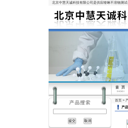
北京中慧天诚科技有限公司是供应喹啉不溶物测试仪
首页
>
产