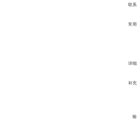
联系
常用
详细
补充
验