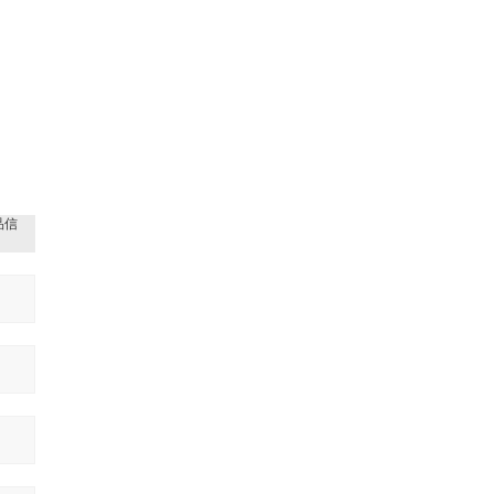
地下电缆探测仪
品信
荧光灯
液体比热容测定仪
UKHY-2