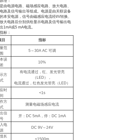
原理：
是由电源电路、磁场感应电路、放大电路、
电路及信号输出等组成。电源是由关联设备
的本安电源，信号由磁感应电流经I/V转换、
放大电路后分别供给显示电路及信号输出电
出1mA或5 mA电流。
指标：
项目
指标
量范
5
～
30A
AC
可调
围
本误
10%
差
有电流通过，红、发光管亮
示方
（LED），
式
电流通过，红色发光管亮（LED）
应时
<1s
间
作方
测量电磁场感应电流
式
出信
开：DC 5mA，停：DC 1mA
号
入电
DC 9V
～24V
源
缆长
≤
1500m