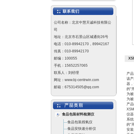
公司名称：北京中慧天诚科技有限公
司
地址：北京市石景山区城通街26号
电话：010-89942170，89942167
传真：010-89942170
邮编：100055
XS
手机：15652257065
联系人：刘经理
产品
该产
网址：www.bj-centrwin.com
器，
邮箱：675314505@qq.com
的“
为被
为被
产品
XS
食品包装材料检测仪
仪器
系统
食品包装残氧仪
的“
食品安快速分析仪
安装