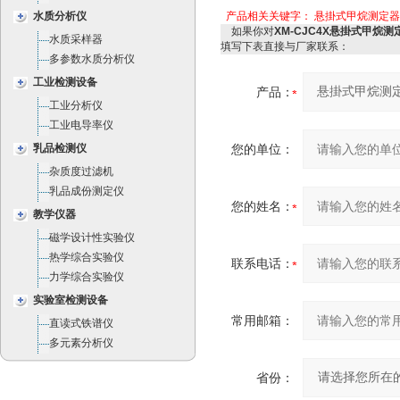
水质分析仪
产品相关关键字：
悬掛式甲烷测定器 
如果你对
XM-CJC4X悬掛式甲烷测定
水质采样器
填写下表直接与厂家联系：
多参数水质分析仪
工业检测设备
产品：
工业分析仪
工业电导率仪
乳品检测仪
您的单位：
杂质度过滤机
乳品成份测定仪
您的姓名：
教学仪器
磁学设计性实验仪
热学综合实验仪
联系电话：
力学综合实验仪
实验室检测设备
常用邮箱：
直读式铁谱仪
多元素分析仪
省份：