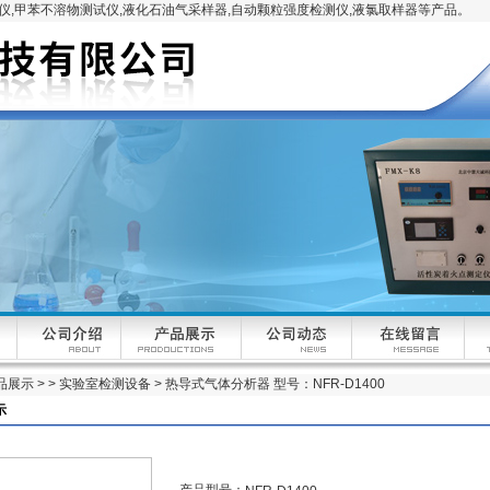
,甲苯不溶物测试仪,液化石油气采样器,自动颗粒强度检测仪,液氯取样器等产品。
品展示
> >
实验室检测设备
> 热导式气体分析器 型号：NFR-D1400
示