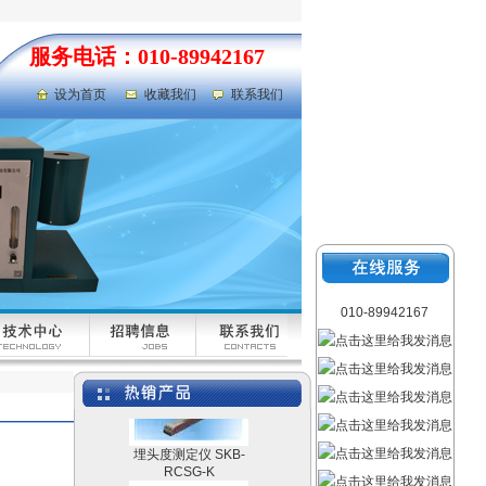
服务电话：010-89942167
设为首页
收藏我们
联系我们
荧光灯
液体比热容测定仪
UKHY-2
010-89942167
埋头度测定仪 SKB-
RCSG-K