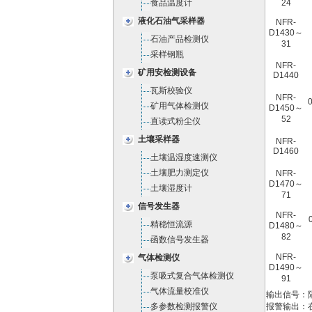
食品温度计
24
液化石油气采样器
NFR-
D1430～
石油产品检测仪
31
采样钢瓶
NFR-
矿用安检测设备
D1440
瓦斯校验仪
NFR-
矿用气体检测仪
D1450～
52
直读式粉尘仪
土壤采样器
NFR-
D1460
土壤温湿度速测仪
土壤肥力测定仪
NFR-
D1470～
土壤湿度计
71
信号发生器
NFR-
精稳恒流源
D1480～
82
函数信号发生器
NFR-
气体检测仪
D1490～
泵吸式复合气体检测仪
91
气体流量校准仪
输出信号：隔离
多参数检测报警仪
报警输出：