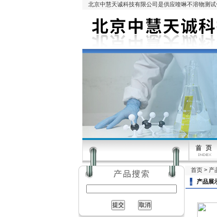
北京中慧天诚科技有限公司是供应喹啉不溶物测试仪
首页
>
产
产品展