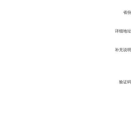
省
详细地
补充说
验证