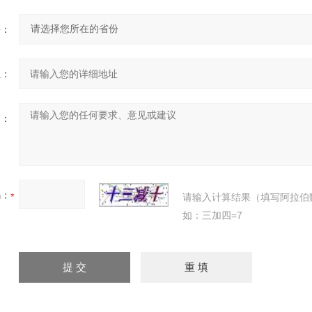
份：
址：
明：
码：
请输入计算结果（填写阿拉伯
如：三加四=7