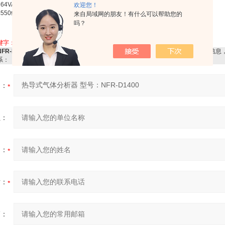
VAC/1A 或 30VDC/1A
欢迎您！
550Ω
来自局域网的朋友！有什么可以帮助您的
吗？
键字：
热导式气体分析器 型号：NFR-D1400
NFR-D1400热导式气体分析器 型号：NFR-D1400
感兴趣，想了解更详细的产品信息
系：
品：
位：
名：
话：
箱：