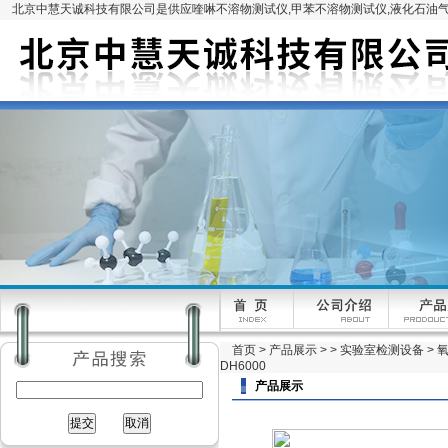
北京中慧天诚科技有限公司是供应喹啉不溶物测试仪,甲苯不溶物测试仪,液化石油气
首页
>
产品展示
> >
实验室检测设备
> 
DH6000
产品展示