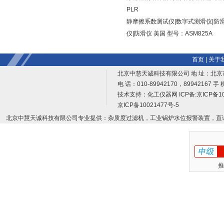
PLR
静摩擦系数测试仪|数字式测滑仪|防
仪|防滑仪 美国 型号：ASM825A
首页
|
关于
北京中慧天诚科技有限公司 地 址：北京
电 话：010-89942170，89942167 手 
技术支持：
化工仪器网
ICP备:
京ICP备10
京ICP备10021477号-5
北京中慧天诚科技有限公司专业提供：杂质度过滤机，工业锅炉水位报警装置，直
推