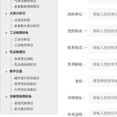
气体流量校准仪
多参数检测报警仪
水质分析仪
您的单位：
水质采样器
多参数水质分析仪
您的姓名：
工业检测设备
工业分析仪
工业电导率仪
联系电话：
乳品检测仪
杂质度过滤机
常用邮箱：
乳品成份测定仪
教学仪器
磁学设计性实验仪
省份：
热学综合实验仪
力学综合实验仪
实验室检测设备
详细地址：
直读式铁谱仪
多元素分析仪
补充说明：