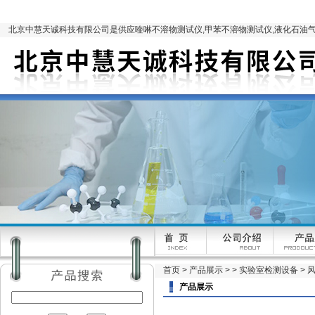
北京中慧天诚科技有限公司是供应喹啉不溶物测试仪,甲苯不溶物测试仪,液化石油气
首页
>
产品展示
> >
实验室检测设备
> 
产品展示