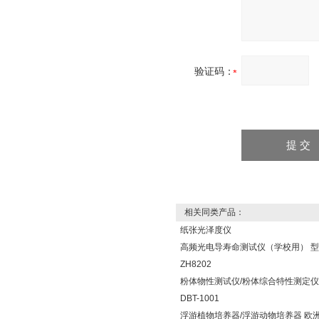
验证码：
相关同类产品：
纸张光泽度仪
高频光电导寿命测试仪（学校用） 
ZH8202
粉体物性测试仪/粉体综合特性测定仪
DBT-1001
浮游植物培养器/浮游动物培养器 欧洲