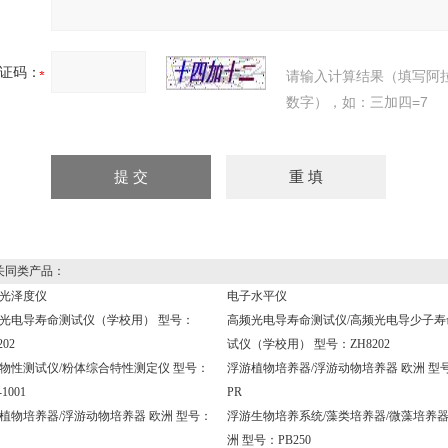
证码：
请输入计算结果（填写阿
数字），如：三加四=7
同类产品：
光泽度仪
电子水平仪
光电导寿命测试仪（学校用） 型号：
高频光电导寿命测试仪/高频光电导少子寿
202
试仪（学校用） 型号：ZH8202
物性测试仪/粉体综合特性测定仪 型号：
浮游植物培养器/浮游动物培养器 欧洲 型
1001
PR
植物培养器/浮游动物培养器 欧洲 型号：
浮游生物培养系统/藻类培养器/微藻培养器
洲 型号：PB250