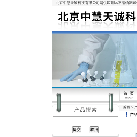
北京中慧天诚科技有限公司是供应喹啉不溶物测试仪
首页
>
产