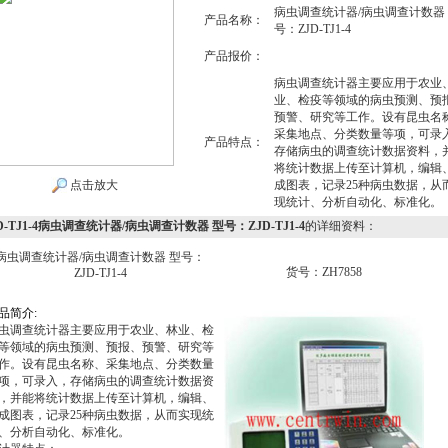
病虫调查统计器/病虫调查计数器
产品名称：
号：ZJD-TJ1-4
产品报价：
病虫调查统计器主要应用于农业
业、检疫等领域的病虫预测、预
预警、研究等工作。设有昆虫名
采集地点、分类数量等项，可录
产品特点：
存储病虫的调查统计数据资料，
将统计数据上传至计算机，编辑
点击放大
成图表，记录25种病虫数据，从
现统计、分析自动化、标准化。
D-TJ1-4病虫调查统计器/病虫调查计数器 型号：ZJD-TJ1-4
的详细资料：
病虫调查统计器/病虫调查计数器 型号：
货号：ZH7858
ZJD-TJ1-4
品
简
介
:
虫调查统计器主要应用于农业、林业、检
等领域的病虫预测、预报、预警、研究等
作。设有昆虫名称、采集地点、分类数量
项，可录入，存储病虫的调查统计数据资
，并能将统计数据上传至计算机，编辑、
成图表，记录25种病虫数据，从而实现统
、分析自动化、标准化。