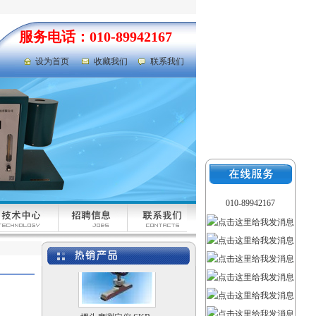
服务电话：010-89942167
设为首页
收藏我们
联系我们
荧光灯
液体比热容测定仪
UKHY-2
010-89942167
埋头度测定仪 SKB-
RCSG-K