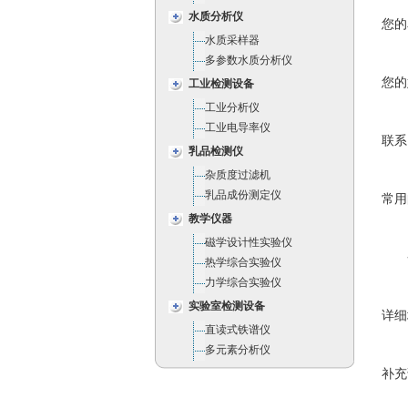
水质分析仪
您的
水质采样器
多参数水质分析仪
您的
工业检测设备
工业分析仪
工业电导率仪
联系
乳品检测仪
杂质度过滤机
乳品成份测定仪
常用
教学仪器
磁学设计性实验仪
热学综合实验仪
力学综合实验仪
实验室检测设备
详细
直读式铁谱仪
多元素分析仪
补充