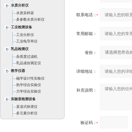
水质分析仪
水质采样器
联系电话：
多参数水质分析仪
工业检测设备
常用邮箱：
工业分析仪
工业电导率仪
乳品检测仪
省份：
杂质度过滤机
乳品成份测定仪
教学仪器
详细地址：
磁学设计性实验仪
热学综合实验仪
补充说明：
力学综合实验仪
实验室检测设备
直读式铁谱仪
多元素分析仪
验证码：