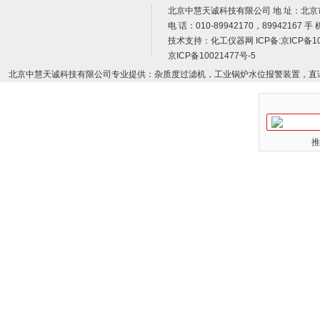
北京中慧天诚科技有限公司 地 址：北京
电 话：010-89942170，89942167 手 
技术支持：
化工仪器网
ICP备:
京ICP备10
京ICP备10021477号-5
北京中慧天诚科技有限公司专业提供：杂质度过滤机，工业锅炉水位报警装置，直
推