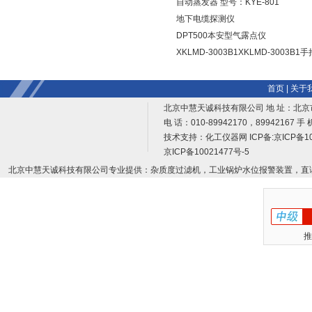
自动蒸发器 型号：KYE-801
地下电缆探测仪
DPT500本安型气露点仪
XKLMD-3003B1XKLMD-3003
首页
|
关于
北京中慧天诚科技有限公司 地 址：北京
电 话：010-89942170，89942167 手 
技术支持：
化工仪器网
ICP备:
京ICP备10
京ICP备10021477号-5
北京中慧天诚科技有限公司专业提供：杂质度过滤机，工业锅炉水位报警装置，直
推