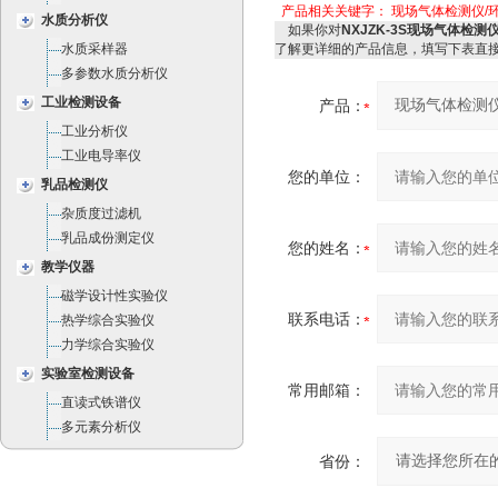
产品相关关键字：
现场气体检测仪/环
水质分析仪
如果你对
NXJZK-3S现场气体检测
水质采样器
了解更详细的产品信息，填写下表直
多参数水质分析仪
工业检测设备
产品：
工业分析仪
工业电导率仪
您的单位：
乳品检测仪
杂质度过滤机
乳品成份测定仪
您的姓名：
教学仪器
磁学设计性实验仪
联系电话：
热学综合实验仪
力学综合实验仪
实验室检测设备
常用邮箱：
直读式铁谱仪
多元素分析仪
省份：