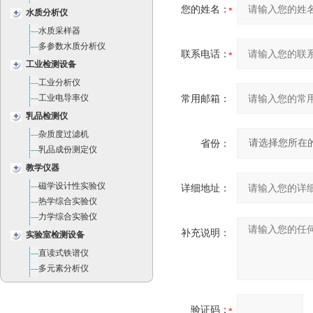
您的姓名：
水质分析仪
水质采样器
多参数水质分析仪
联系电话：
工业检测设备
工业分析仪
工业电导率仪
常用邮箱：
乳品检测仪
杂质度过滤机
省份：
乳品成份测定仪
教学仪器
磁学设计性实验仪
详细地址：
热学综合实验仪
力学综合实验仪
补充说明：
实验室检测设备
直读式铁谱仪
多元素分析仪
验证码：