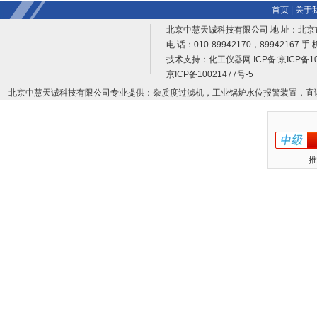
首页
|
关于
北京中慧天诚科技有限公司 地 址：北京
电 话：010-89942170，89942167 手 
技术支持：
化工仪器网
ICP备:
京ICP备10
京ICP备10021477号-5
北京中慧天诚科技有限公司专业提供：杂质度过滤机，工业锅炉水位报警装置，直
推