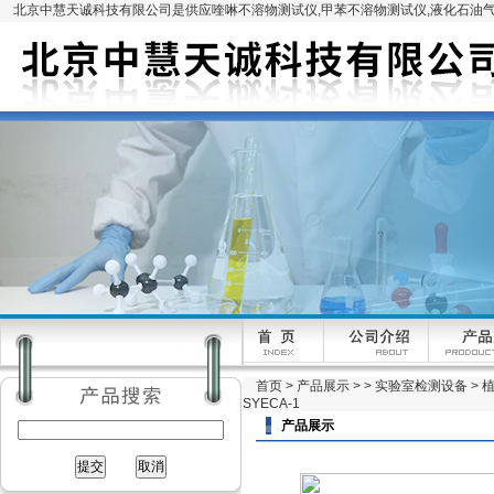
北京中慧天诚科技有限公司是供应喹啉不溶物测试仪,甲苯不溶物测试仪,液化石油气
首页
>
产品展示
> >
实验室检测设备
> 
SYECA-1
产品展示