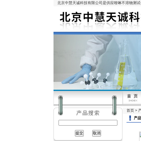
北京中慧天诚科技有限公司是供应喹啉不溶物测试仪
首页
>
产