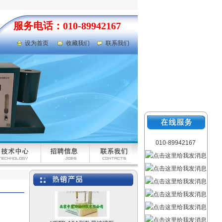
荧光灯
服务电话：010-89942167
设为首页
收藏我们
联系我们
液体比热容测定仪
UKHY-2
010-89942167
埋头度测定仪 SKB-
RCSG-K
YETD-10A型数显玻璃瓶