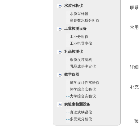
水质分析仪
联系
水质采样器
多参数水质分析仪
常用
工业检测设备
工业分析仪
工业电导率仪
乳品检测仪
杂质度过滤机
乳品成份测定仪
详细
教学仪器
磁学设计性实验仪
补充
热学综合实验仪
力学综合实验仪
实验室检测设备
直读式铁谱仪
多元素分析仪
验