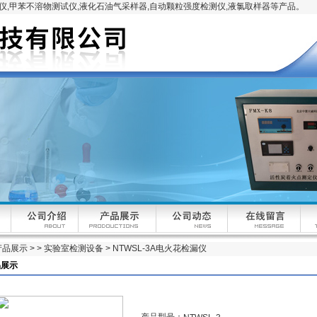
,甲苯不溶物测试仪,液化石油气采样器,自动颗粒强度检测仪,液氯取样器等产品。
产品展示
> >
实验室检测设备
> NTWSL-3A电火花检漏仪
品展示