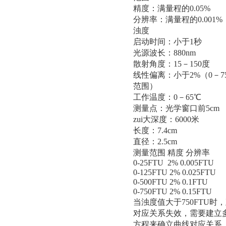
精度：满量程的0.05%
分辨率：满量程的0.001%
浊度
启动时间：小于1秒
光源波长：880nm
散射角度：15－150度
线性偏离：小于2%（0－75
范围）
工作温度：0－65℃
测量点：光学窗口前5cm
zui大深度：6000米
长度：7.4cm
直径：2.5cm
测量范围 精度 分辨率
0-25FTU 2% 0.005FTU
0-125FTU 2% 0.025FTU
0-500FTU 2% 0.1FTU
0-750FTU 2% 0.15FTU
当浊度值大于750FTU时
对应关系失效，需要建立
方程来确立曲线对应关系