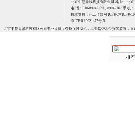
北京中慧天诚科技有限公司 地 址：北京
电 话：010-89942170，89942167 手 机：1
技术支持：
化工仪器网
ICP备:
京ICP备10
京ICP备10021477号-5
北京中慧天诚科技有限公司专业提供：杂质度过滤机，工业锅炉水位报警装置，直
推