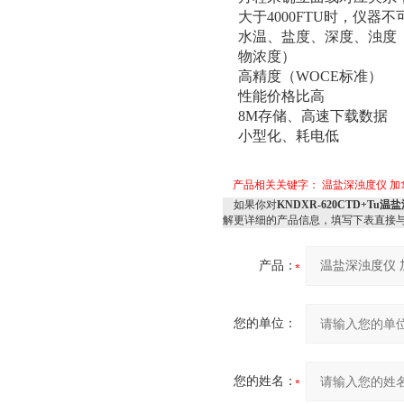
大于4000FTU时，仪器不
水温、盐度、深度、浊度
物浓度）
高精度（WOCE标准）
性能价格比高
8M存储、高速下载数据
小型化、耗电低
产品相关关键字：
温盐深浊度仪 加拿大
如果你对
KNDXR-620CTD+Tu温
解更详细的产品信息，填写下表直接
产品：
您的单位：
您的姓名：