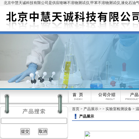
北京中慧天诚科技有限公司是供应喹啉不溶物测试仪,甲苯不溶物测试仪,液化石油气
首页
>
产品展示
> >
实验室检测设备
> 
产品展示