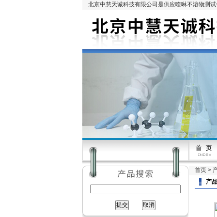
北京中慧天诚科技有限公司是供应喹啉不溶物测试仪
首页
>
产