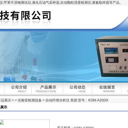
,甲苯不溶物测试仪,液化石油气采样器,自动颗粒强度检测仪,液氯取样器等产品。
产品展示
> >
实验室检测设备
> 自动纤维分析仪 美国 型号：KOM-A2000i
品展示