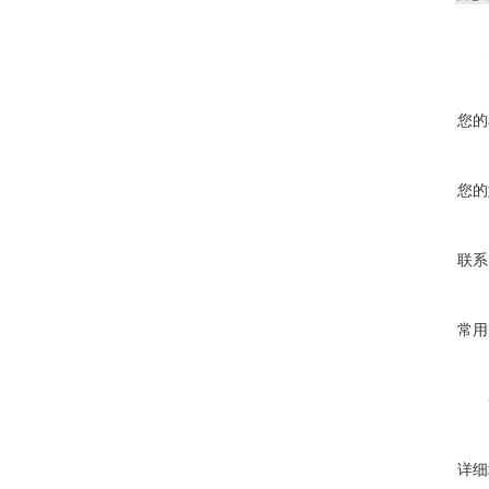
您的
您的
联系
常用
详细