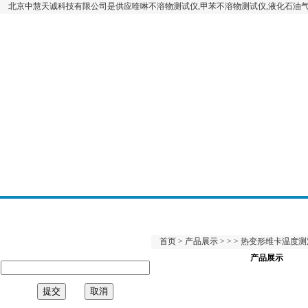
北京中慧天诚科技有限公司是供应喹啉不溶物测试仪,甲苯不溶物测试仪,液化石油气
首页
>
产品展示
> > > 热变形维卡温度
产品展示