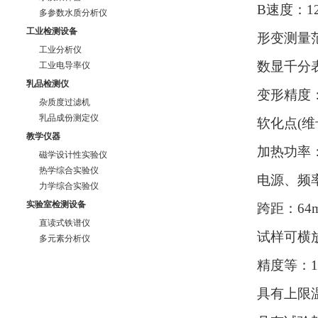
B速度：12±
多参数水质分析仪
工业检测设备
形变测量范
工业分析仪
数显千分表
工业电导率仪
乳品检测仪
变形精度：±
杂质度过滤机
乳品成份测定仪
软化点(维卡
教学仪器
加热功率：
磁学设计性实验仪
热学综合实验仪
电源、频率、
力学综合实验仪
实验室检测设备
跨距：64
直读式铁谱仪
试样可横
多元素分析仪
精度等：1
具有上限