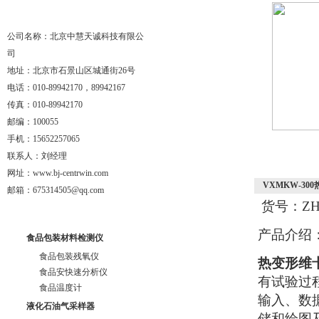
公司名称：北京中慧天诚科技有限公
司
地址：北京市石景山区城通街26号
电话：010-89942170，89942167
传真：010-89942170
邮编：100055
手机：15652257065
联系人：刘经理
网址：www.bj-centrwin.com
VXMKW-3
邮箱：675314505@qq.com
货号：ZH7
产品介绍
食品包装材料检测仪
食品包装残氧仪
热变形维
食品安快速分析仪
有试验过
食品温度计
输入、数
液化石油气采样器
储和绘图