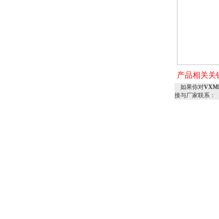
产品相关关
如果你对
VXM
接与厂家联系：