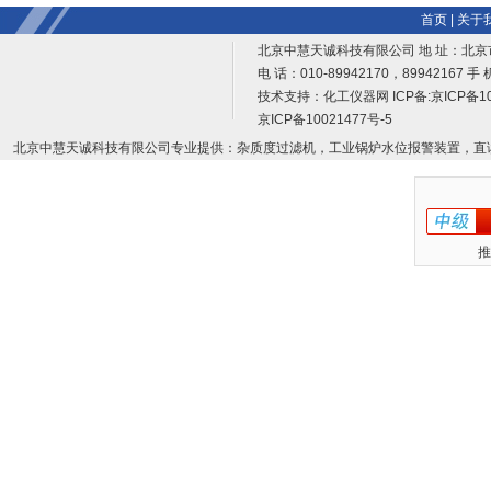
首页
|
关于
北京中慧天诚科技有限公司 地 址：北京
电 话：010-89942170，89942167 手 
技术支持：
化工仪器网
ICP备:
京ICP备10
京ICP备10021477号-5
北京中慧天诚科技有限公司专业提供：杂质度过滤机，工业锅炉水位报警装置，直
推