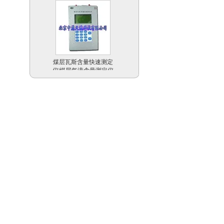
煤层瓦斯含量快速测定
仪|煤层气流含量测定仪
型号：CMQK/CHP50M
浮游植物培养器/浮游动
物培养器 欧洲 型号：
PLR