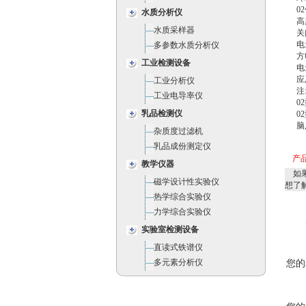
0
水质分析仪
高
水质采样器
关
电
多参数水质分析仪
方
工业检测设备
电
应
工业分析仪
注
工业电导率仪
0
乳品检测仪
0
脑
杂质度过滤机
乳品成份测定仪
产
教学仪器
如果
磁学设计性实验仪
想了
热学综合实验仪
力学综合实验仪
实验室检测设备
直读式铁谱仪
多元素分析仪
您的