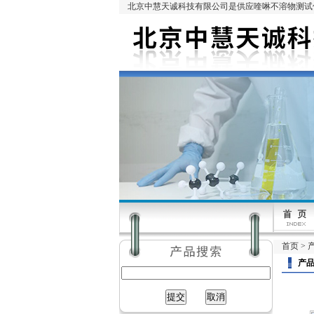
北京中慧天诚科技有限公司是供应喹啉不溶物测试仪
首页
>
产