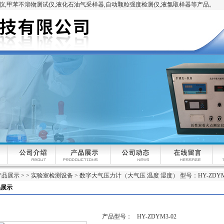
,甲苯不溶物测试仪,液化石油气采样器,自动颗粒强度检测仪,液氯取样器等产品。
产品展示
> >
实验室检测设备
> 数字大气压力计（大气压 温度 湿度） 型号：HY-ZDYM3
品展示
产品型号：
HY-ZDYM3-02