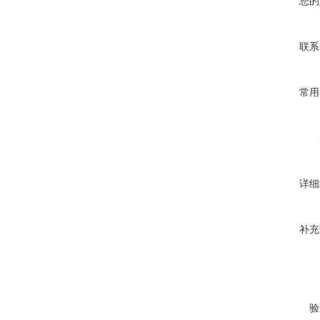
您的
联系
常用
详细
补充
验