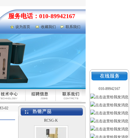
荧光灯
服务电话：010-89942167
设为首页
收藏我们
联系我们
液体比热容测定仪
UKHY-2
010-89942167
-02
埋头度测定仪 SKB-
RCSG-K