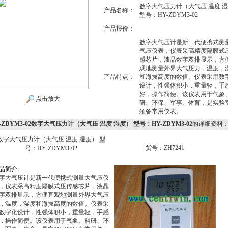
数字大气压力计（大气压 温度 
产品名称：
型号：HY-ZDYM3-02
产品报价：
数字大气压计是新一代便携式测
气压仪表，仪表采高精度隔膜式
感芯片，液晶数字双排显示，方
观地测量外界大气压力，温度，
产品特点：
和海拔高度的数值。仪表采用数
设计，性强体积小，重量轻，手
好，操作简便。该仪表用于气象
点击放大
研、环保、军事、体育，是实验
须备常用仪表。
-ZDYM3-02数字大气压力计（大气压 温度 湿度） 型号：HY-ZDYM3-02
的详细资料
数字大气压力计（大气压 温度 湿度） 型
货号：ZH7241
号：HY-ZDYM3-02
品
简
介
:
字大气压计是新一代便携式测量大气压仪
，仪表采高精度隔膜式压传感芯片，液晶
字双排显示，方便直观地测量外界大气压
，温度，湿度和海拔高度的数值。仪表采
数字化设计，性强体积小，重量轻，手感
，操作简便。该仪表用于气象、科研、环