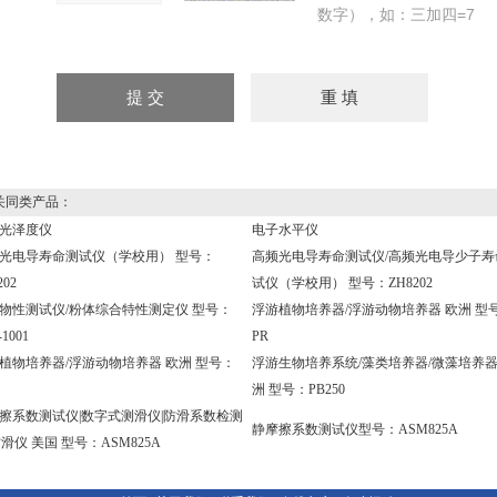
数字），如：三加四=7
同类产品：
光泽度仪
电子水平仪
光电导寿命测试仪（学校用） 型号：
高频光电导寿命测试仪/高频光电导少子寿
202
试仪（学校用） 型号：ZH8202
物性测试仪/粉体综合特性测定仪 型号：
浮游植物培养器/浮游动物培养器 欧洲 型
1001
PR
植物培养器/浮游动物培养器 欧洲 型号：
浮游生物培养系统/藻类培养器/微藻培养器
洲 型号：PB250
擦系数测试仪|数字式测滑仪|防滑系数检测
静摩擦系数测试仪型号：ASM825A
防滑仪 美国 型号：ASM825A