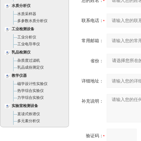
您的姓名：
水质分析仪
水质采样器
联系电话：
多参数水质分析仪
工业检测设备
工业分析仪
常用邮箱：
工业电导率仪
乳品检测仪
杂质度过滤机
省份：
乳品成份测定仪
教学仪器
详细地址：
磁学设计性实验仪
热学综合实验仪
力学综合实验仪
补充说明：
实验室检测设备
直读式铁谱仪
多元素分析仪
验证码：