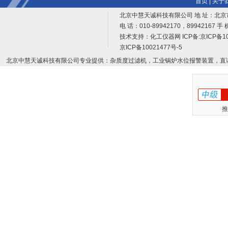
首页
|
关于
北京中慧天诚科技有限公司 地 址：北京
电 话：010-89942170，89942167 手 
技术支持：
化工仪器网
ICP备:
京ICP备10
京ICP备10021477号-5
北京中慧天诚科技有限公司专业提供：杂质度过滤机，工业锅炉水位报警装置，直
推