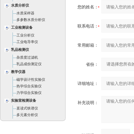
水质分析仪
您的姓名：
水质采样器
多参数水质分析仪
联系电话：
工业检测设备
工业分析仪
工业电导率仪
常用邮箱：
乳品检测仪
杂质度过滤机
乳品成份测定仪
省份：
教学仪器
磁学设计性实验仪
详细地址：
热学综合实验仪
力学综合实验仪
实验室检测设备
补充说明：
直读式铁谱仪
多元素分析仪