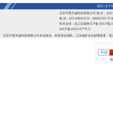
首页
|
关于
北京中慧天诚科技有限公司 地 址：北京
电 话：010-89942170，89942167 手 
技术支持：
化工仪器网
ICP备:
京ICP备10
京ICP备10021477号-5
北京中慧天诚科技有限公司专业提供：杂质度过滤机，工业锅炉水位报警装置，直
推