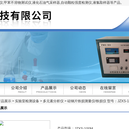
,甲苯不溶物测试仪,液化石油气采样器,自动颗粒强度检测仪,液氯取样器等产品。
产品展示
>
实验室检测设备
>
多元素分析仪
> 硅钢片铁损测量仪/铁损仪 型号：JZXS-1
品展示
产品型号：
JZXS-100M