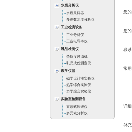
水质分析仪
您的
水质采样器
多参数水质分析仪
工业检测设备
您的
工业分析仪
工业电导率仪
乳品检测仪
联系
杂质度过滤机
乳品成份测定仪
常用
教学仪器
磁学设计性实验仪
热学综合实验仪
力学综合实验仪
实验室检测设备
详细
直读式铁谱仪
多元素分析仪
补充