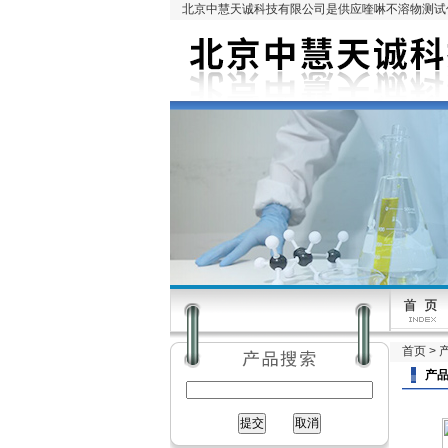
北京中慧天诚科技有限公司是供应喹啉不溶物测试仪
首页
>
产