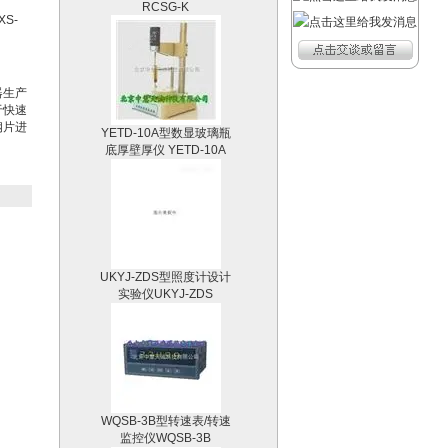
S-
器生产
于快速
YETD-10A型数显玻璃瓶
钢片进
底厚壁厚仪 YETD-10A
UKYJ-ZDS型照度计设计
实验仪UKYJ-ZDS
WQSB-3B型转速表/转速
监控仪WQSB-3B