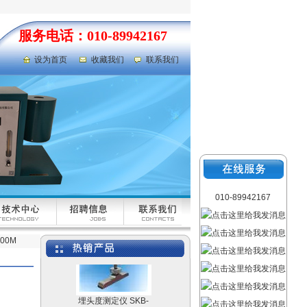
服务电话：010-89942167
设为首页
收藏我们
联系我们
荧光灯
液体比热容测定仪
010-89942167
UKHY-2
00M
埋头度测定仪 SKB-
RCSG-K