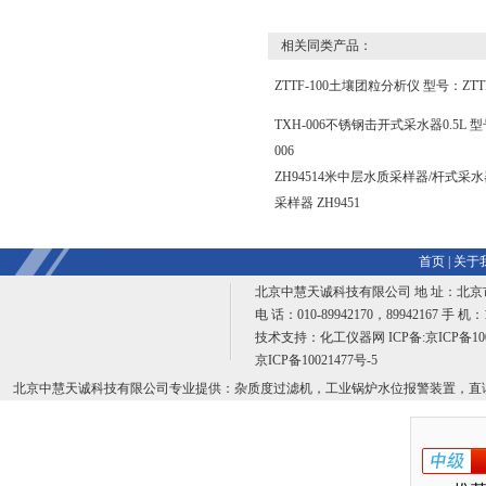
相关同类产品：
ZTTF-100土壤团粒分析仪 型号：ZTTF
TXH-006不锈钢击开式采水器0.5L 型
006
ZH94514米中层水质采样器/杆式采
采样器 ZH9451
首页
|
关于
北京中慧天诚科技有限公司 地 址：北京
电 话：010-89942170，89942167 手 机：1
技术支持：
化工仪器网
ICP备:
京ICP备10
京ICP备10021477号-5
北京中慧天诚科技有限公司专业提供：杂质度过滤机，工业锅炉水位报警装置，直