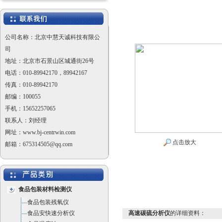
公司名称：北京中慧天诚科技有限公
司
地址：北京市石景山区城通街26号
电话：010-89942170，89942167
传真：010-89942170
邮编：100055
手机：15652257065
联系人：刘经理
网址：www.bj-centrwin.com
点击放大
邮箱：675314505@qq.com
食品包装材料检测仪
食品包装残氧仪
食品安快速分析仪
高速碳硫分析仪
的详细资料：