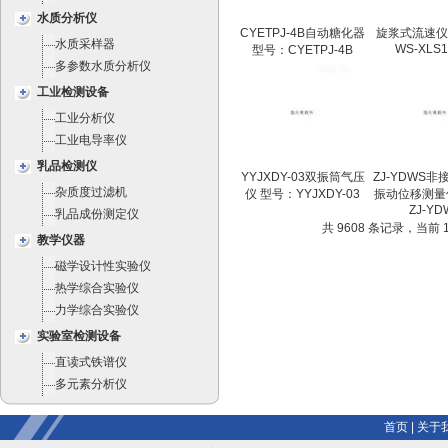
水质分析仪
CYETPJ-4B自动糖化器
旋浆式流速仪
水质采样器
WS-XLS1
型号：CYETPJ-4B
多参数水质分析仪
工业检测设备
工业分析仪
工业电导率仪
乳品检测仪
YYJXDY-03双振筒气压
ZJ-YDWS
杂质度过滤机
仪 型号：YYJXDY-03
振动位移测量
ZJ-YD
乳品成份测定仪
共 9608 条记录，当前 14
教学仪器
磁学设计性实验仪
热学综合实验仪
力学综合实验仪
实验室检测设备
直读式铁谱仪
多元素分析仪
首页
|
关于