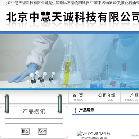
北京中慧天诚科技有限公司是供应喹啉不溶物测试仪,甲苯不溶物测试仪,液化石油气
产品展示