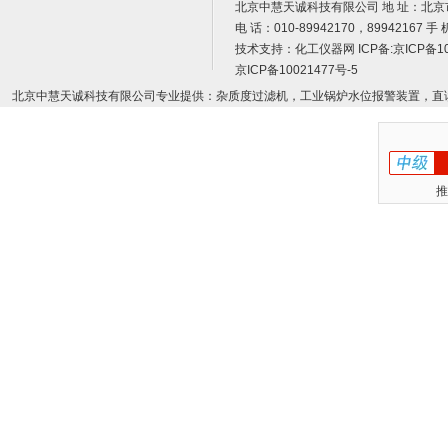
北京中慧天诚科技有限公司 地 址：北京
电 话：010-89942170，89942167 手 
技术支持：
化工仪器网
ICP备:
京ICP备10
京ICP备10021477号-5
北京中慧天诚科技有限公司专业提供：杂质度过滤机，工业锅炉水位报警装置，直
推