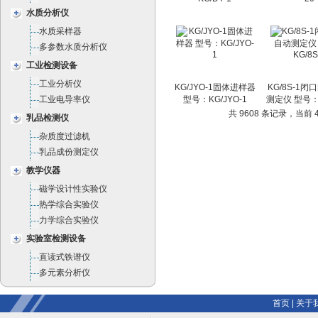
水质分析仪
水质采样器
多参数水质分析仪
工业检测设备
工业分析仪
KG/JYO-1固体进样器
KG/8S-1
工业电导率仪
型号：KG/JYO-1
测定仪 型号：K
共 9608 条记录，当前 41
乳品检测仪
杂质度过滤机
乳品成份测定仪
教学仪器
磁学设计性实验仪
热学综合实验仪
力学综合实验仪
实验室检测设备
直读式铁谱仪
多元素分析仪
首页
|
关于