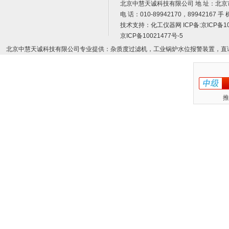
北京中慧天诚科技有限公司 地 址：北京
电 话：010-89942170，89942167 手 
技术支持：
化工仪器网
ICP备:
京ICP备10
京ICP备10021477号-5
北京中慧天诚科技有限公司专业提供：杂质度过滤机，工业锅炉水位报警装置，直
推