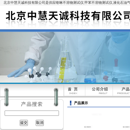
北京中慧天诚科技有限公司是供应喹啉不溶物测试仪,甲苯不溶物测试仪,液化石油气
产品展示