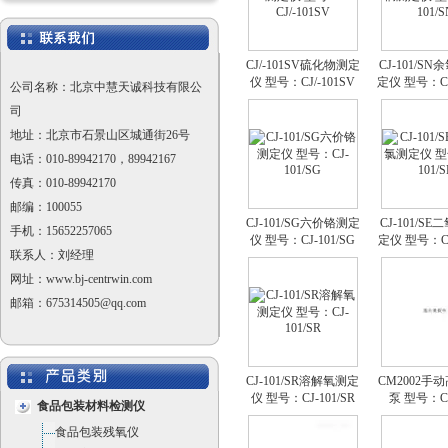
CJ/-101SV硫化物测定
CJ-101/S
仪 型号：CJ/-101SV
定仪 型号：CJ-
公司名称：北京中慧天诚科技有限公
司
地址：北京市石景山区城通街26号
电话：010-89942170，89942167
传真：010-89942170
邮编：100055
CJ-101/SG六价铬测定
CJ-101/S
手机：15652257065
仪 型号：CJ-101/SG
定仪 型号：CJ-
联系人：刘经理
网址：www.bj-centrwin.com
邮箱：675314505@qq.com
CJ-101/SR溶解氧测定
CM2002手
仪 型号：CJ-101/SR
泵 型号：C
食品包装材料检测仪
食品包装残氧仪