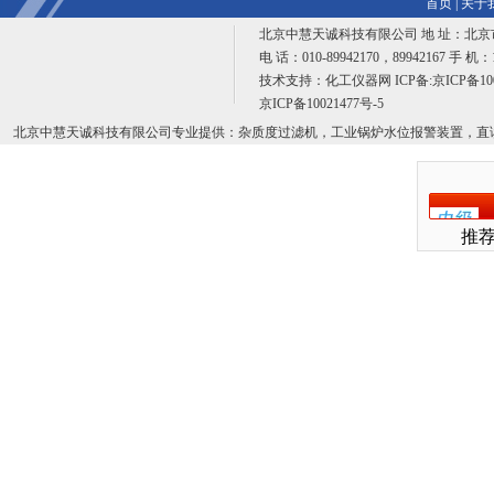
首页
|
关于
北京中慧天诚科技有限公司 地 址：北京
电 话：010-89942170，89942167 手 机：1
技术支持：
化工仪器网
ICP备:
京ICP备10
京ICP备10021477号-5
北京中慧天诚科技有限公司专业提供：杂质度过滤机，工业锅炉水位报警装置，直
推