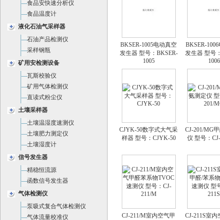
食品安快速分析仪
食品温度计
液化石油气采样器
石油产品检测仪
BKSER-1005电动真空
BKSER-10
采样钢瓶
发生器 型号：BKSER-
发生器 型号：
1005
1006
矿用安检测设备
瓦斯校验仪
矿用气体检测仪
直读式粉尘仪
土壤采样器
土壤温湿度速测仪
CJYK-50数字式大气采
CJ-201/M
土壤肥力测定仪
样器 型号：CJYK-50
仪 型号：CJ-
土壤湿度计
信号发生器
精稳恒流源
函数信号发生器
气体检测仪
泵吸式复合气体检测仪
CJ-211/M室内空气甲
CJ-211S室
气体流量校准仪