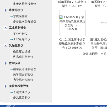
醛苯系物TVOC速测仪
苯系物/TV
多参数检测报警仪
型号：CJ-211/M
型号：CJ-
水质分析仪
水质采样器
多参数水质分析仪
工业检测设备
工业分析仪
工业电导率仪
CJ-101/SOL石油钻探
BKSER-30
现场硫化氢测定仪 型
压力表/气压
乳品检测仪
号：CJ-101/SOL
型号：BKSER
杂质度过滤机
共 9608 条记录，当前 5
乳品成份测定仪
教学仪器
磁学设计性实验仪
热学综合实验仪
力学综合实验仪
实验室检测设备
直读式铁谱仪
多元素分析仪