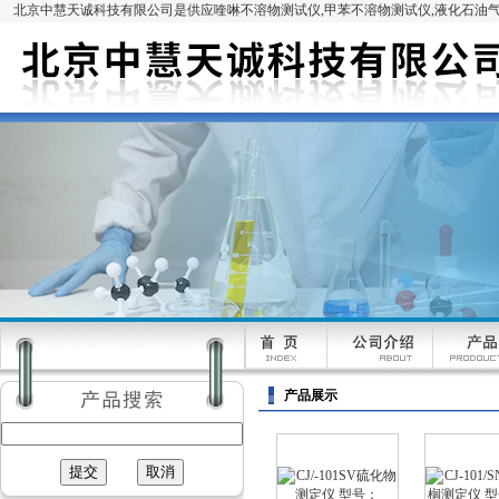
北京中慧天诚科技有限公司是供应喹啉不溶物测试仪,甲苯不溶物测试仪,液化石油气
产品展示