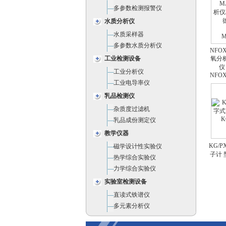
多参数检测报警仪
水质分析仪
水质采样器
多参数水质分析仪
NFOX
工业检测设备
氧分
仪
工业分析仪
NFOX
工业电导率仪
乳品检测仪
杂质度过滤机
乳品成份测定仪
教学仪器
KG/P
磁学设计性实验仪
子计 
热学综合实验仪
力学综合实验仪
实验室检测设备
直读式铁谱仪
多元素分析仪