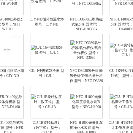
-W5100红外线分
CJY-ND循环恒温水浴
NFC-D3630Ex型热磁
NFR-D1400E
 型号：NFH-
型号：CJY-ND
式氧分析器 型号：
分析器 型号：N
W5100
NFC-D3630Ex
D1400Ex
-ND凝点恒温水浴
CJL-1便携式制冷器 型
NFC-D3630氧分析器/
CJJ-1旋转粘
号：CJY-ND
号：CJL-1
氧分析仪/氧含量分析
针式） 型号：C
仪 型号：NFC-D3630
-D1400热导式气
CJJ-1B旋转粘度计
NFG-H1000光催化深
CJJ-1B-HT
器 型号：NFR-
（数字式） 型号：
度净化水装置 型号：
计工作系统 
D1400
CJJ-1B
NFG-H1000
CJJ-1B-H