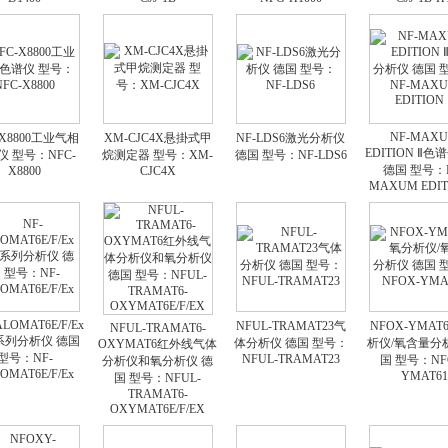
NF-MAX
-X8800工业气相
XM-CJC4X悬掛式甲
NF-LDS6激光分析仪
EDITION Ⅱ
仪 型号：NFC-
烷测定器 型号：XM-
德国 型号：NF-LDS6
德国 型号：N
X8800
CJC4X
MAXUM EDIT
ALOMAT6E/F/Ex
NFUL-TRAMAT23气
NFOX-YMAT
NFUL-TRAMAT6-
系列分析仪 德国
体分析仪 德国 型号：
析仪/氧含量分
OXYMAT6红外线气体
型号：NF-
NFUL-TRAMAT23
国 型号：NF
分析仪和氧分析仪 德
OMAT6E/F/Ex
YMAT61
国 型号：NFUL-
TRAMAT6-
OXYMAT6E/F/EX