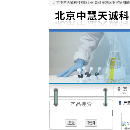
北京中慧天诚科技有限公司是供应喹啉不溶物测试仪
产