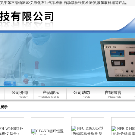
,甲苯不溶物测试仪,液化石油气采样器,自动颗粒强度检测仪,液氯取样器等产品。
品展示